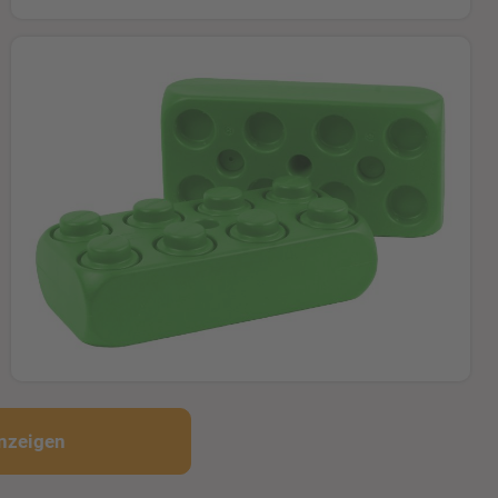
nzeigen