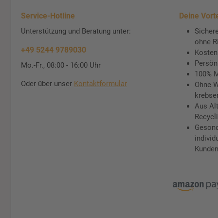
Service-Hotline
Deine Vorte
Unterstützung und Beratung unter:
Sichere
ohne R
+49 5244 9789030
Kosten
Persön
Mo.-Fr., 08:00 - 16:00 Uhr
100% M
Oder über unser
Kontaktformular
Ohne W
krebse
Aus Al
Recycli
Gesond
individ
Kunden 