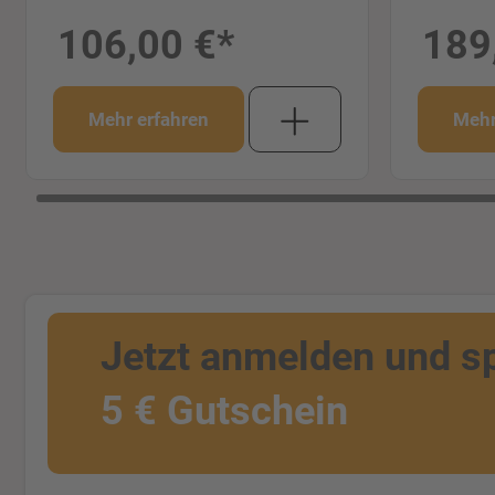
106,00 €*
189
Mehr erfahren
Mehr
Jetzt anmelden und s
5 € Gutschein