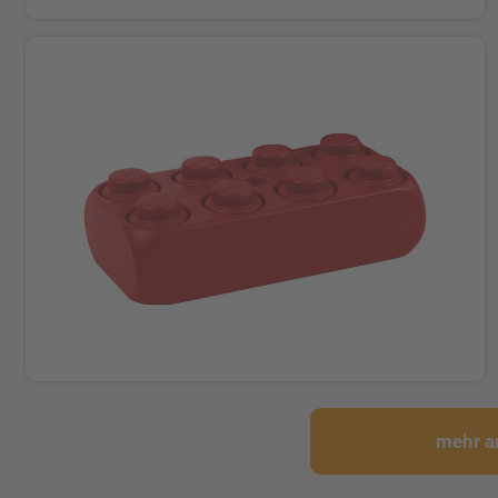
mehr a