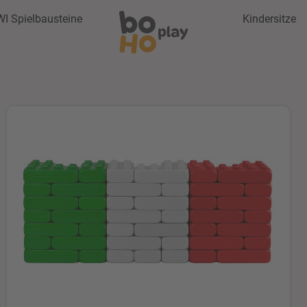
WI Spielbausteine
Kindersitze