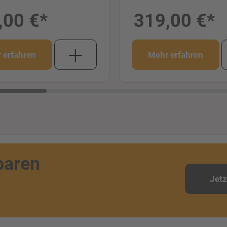
,00 €*
319,00 €*
 erfahren
Mehr erfahren
paren
Jet