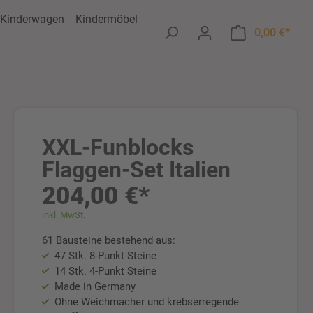
Kinderwagen
Kindermöbel
Ware
0,00 €*
XXL-Funblocks
Flaggen-Set Italien
204,00 €*
inkl. MwSt.
61 Bausteine bestehend aus:
47 Stk. 8-Punkt Steine
14 Stk. 4-Punkt Steine
Made in Germany
Ohne Weichmacher und krebserregende