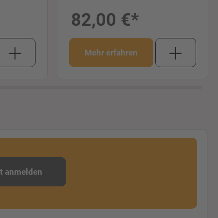
82,00 €*
Mehr erfahren
zt anmelden