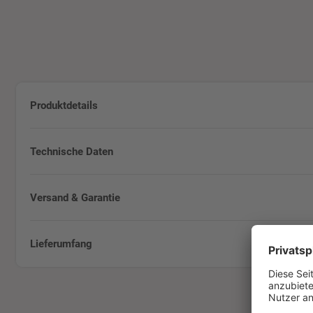
Produktdetails
Technische Daten
Versand & Garantie
Lieferumfang