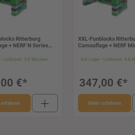
locks Ritterburg
XXL-Funblocks Ritterb
ge + NERF N Series
Camouflage + NERF Mi
Bogen
- Lieferzeit: 3-5 Wochen
Auf Lager - Lieferzeit: 6-8
,00 €*
347,00 €*
 erfahren
Mehr erfahren