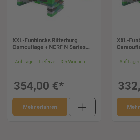
XXL-Funblocks Ritterburg
XXL-Funb
Camouflage + NERF N Series
Camoufla
Gear Up
Agility
Auf Lager - Lieferzeit: 3-5 Wochen
Auf Lager 
354,00 €*
332
Mehr erfahren
Mehr