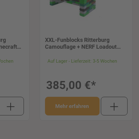
urg
XXL-Funblocks Ritterburg
necraft
Camouflage + NERF Loadout
Galactic
 Wochen
Auf Lager - Lieferzeit: 3-5 Wochen
385,00 €*
Mehr erfahren