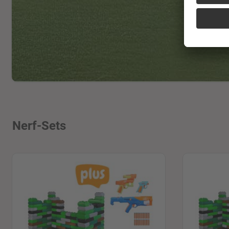
Nerf-Sets