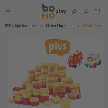
alt springen
Ware
ESDA Spielbausteine
Kleine Playblocks
VTech-Sets