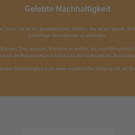
Gelebte Nachhaltigkeit
n Trend - es ist ein grundsätzliches Denken, das darauf abzielt, di
zukünftiger Generationen zu gefährden.
er Konsum. Dies bedeutet, Produkte zu wählen, die umweltfreundlich
et auch die Reduzierung von Abfall und die Förderung des Recycling
elebte Nachhaltigkeit auch einen respektvollen Umgang mit der Na