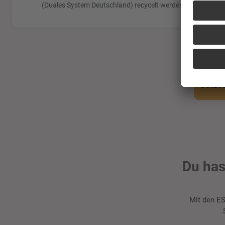
(Duales System Deutschland) recycelt werden.
Jetzt 
Du has
Mit den E