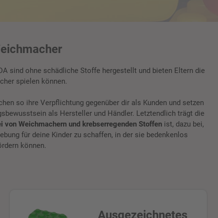
Weichmacher
 sind ohne schädliche Stoffe hergestellt und bieten Eltern die
sicher spielen können.
chen so ihre Verpflichtung gegenüber dir als Kunden und setzen
bewusstsein als Hersteller und Händler. Letztendlich trägt die
ei von Weichmachern und krebserregenden Stoffen
ist, dazu bei,
bung für deine Kinder zu schaffen, in der sie bedenkenlos
ördern können.
Ausgezeichnetes