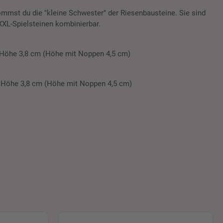
mst du die "kleine Schwester" der Riesenbausteine. Sie sind
 XXL-Spielsteinen kombinierbar.
x Höhe 3,8 cm (Höhe mit Noppen 4,5 cm)
x Höhe 3,8 cm (Höhe mit Noppen 4,5 cm)