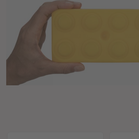
Produktgalerie überspringen