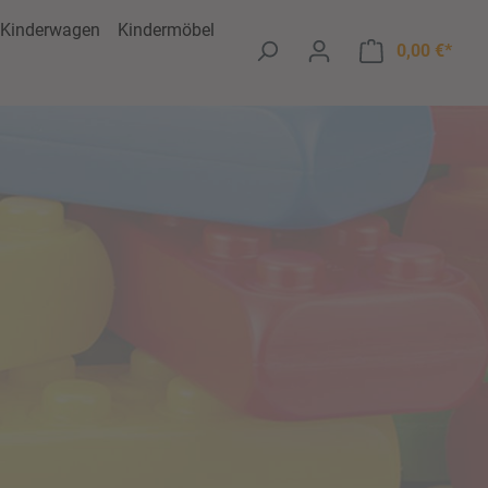
Kinderwagen
Kindermöbel
Ware
0,00 €*