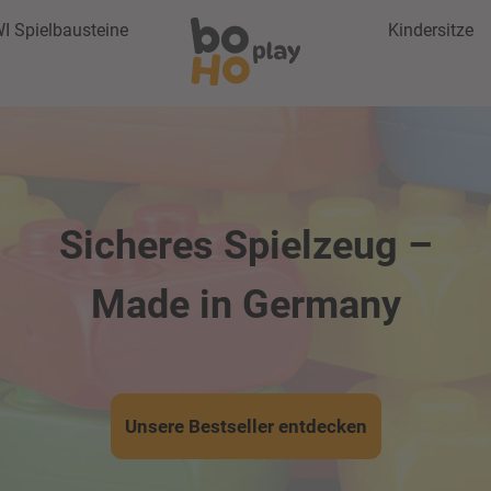
I Spielbausteine
Kindersitze
Sicheres Spielzeug –
Made in Germany
Unsere Bestseller entdecken