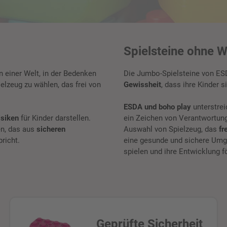
Spielsteine ohne 
In einer Welt, in der Bedenken
Die Jumbo-Spielsteine von ESDA
elzeug zu wählen, das frei von
Gewissheit
, dass ihre Kinder 
ESDA und boho play
unterstrei
isiken
für Kinder darstellen.
ein Zeichen von Verantwortungs
en, das aus
sicheren
Auswahl von Spielzeug, das
fr
richt.
eine gesunde und sichere Umge
spielen und ihre Entwicklung f
Geprüfte Sicherheit