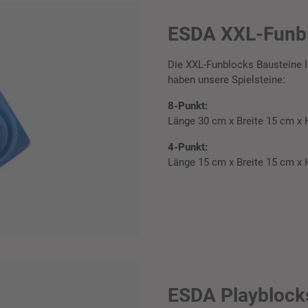
ESDA XXL-Funb
Die XXL-Funblocks Bausteine l
haben unsere Spielsteine:
8-Punkt:
Länge 30 cm x Breite 15 cm x
4-Punkt:
Länge 15 cm x Breite 15 cm x
ESDA Playblock