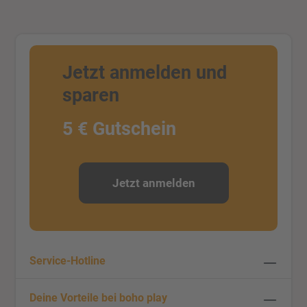
Jetzt anmelden und
sparen
5 € Gutschein
Jetzt anmelden
Service-Hotline
Deine Vorteile bei boho play