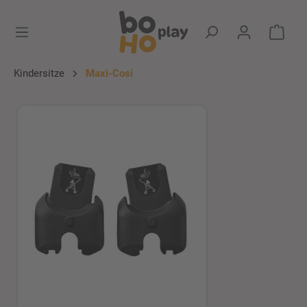
alt springen
Ware
Kindersitze
Maxi-Cosi