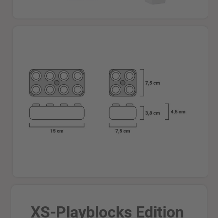
XS-Playblocks Edition