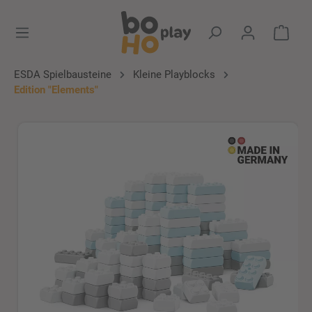
alt springen
Ware
ESDA Spielbausteine
Kleine Playblocks
Edition "Elements"