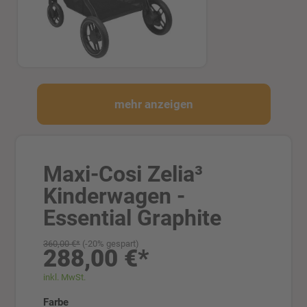
mehr anzeigen
Maxi-Cosi Zelia³
Kinderwagen -
Essential Graphite
360,00 €*
(-20% gespart)
288,00 €*
inkl. MwSt.
auswählen
Farbe