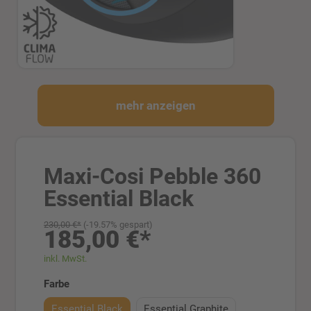
mehr anzeigen
Maxi-Cosi Pebble 360
Essential Black
230,00 €*
(-19.57% gespart)
185,00 €*
inkl. MwSt.
auswählen
Farbe
Essential Black
Essential Graphite