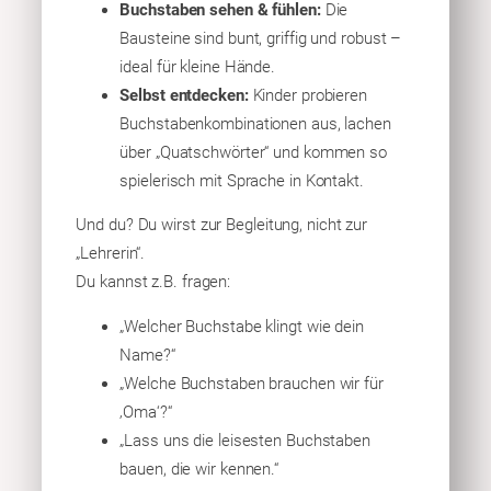
Buchstaben sehen & fühlen:
Die
Bausteine sind bunt, griffig und robust –
ideal für kleine Hände.
Selbst entdecken:
Kinder probieren
Buchstabenkombinationen aus, lachen
über „Quatschwörter“ und kommen so
spielerisch mit Sprache in Kontakt.
Und du? Du wirst zur Begleitung, nicht zur
„Lehrerin“.
Du kannst z.B. fragen:
„Welcher Buchstabe klingt wie dein
Name?“
„Welche Buchstaben brauchen wir für
‚Oma‘?“
„Lass uns die leisesten Buchstaben
bauen, die wir kennen.“