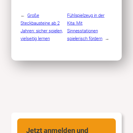
←
Große
Fühlspielzeug in der
Steckbausteine ab 2
Kita: Mit
Jahren: sicher spielen,
Sinnesstationen
vielseitig lernen
spielerisch fördern
→
Jetzt anmelden und