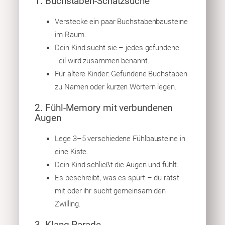
1. Buchstaben-Schatzsuche
Verstecke ein paar Buchstabenbausteine
im Raum.
Dein Kind sucht sie – jedes gefundene
Teil wird zusammen benannt.
Für ältere Kinder: Gefundene Buchstaben
zu Namen oder kurzen Wörtern legen.
2. Fühl-Memory mit verbundenen
Augen
Lege 3–5 verschiedene Fühlbausteine in
eine Kiste.
Dein Kind schließt die Augen und fühlt.
Es beschreibt, was es spürt – du rätst
mit oder ihr sucht gemeinsam den
Zwilling.
3. Klang-Parade