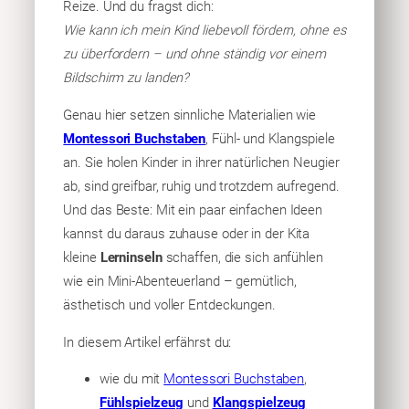
Reize. Und du fragst dich:
Wie kann ich mein Kind liebevoll fördern, ohne es
zu überfordern – und ohne ständig vor einem
Bildschirm zu landen?
Genau hier setzen sinnliche Materialien wie
Montessori Buchstaben
, Fühl- und Klangspiele
an. Sie holen Kinder in ihrer natürlichen Neugier
ab, sind greifbar, ruhig und trotzdem aufregend.
Und das Beste: Mit ein paar einfachen Ideen
kannst du daraus zuhause oder in der Kita
kleine
Lerninseln
schaffen, die sich anfühlen
wie ein Mini-Abenteuerland – gemütlich,
ästhetisch und voller Entdeckungen.
In diesem Artikel erfährst du:
wie du mit
Montessori Buchstaben
,
Fühlspielzeug
und
Klangspielzeug