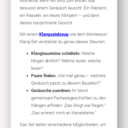
Momente, wenn ein Kind zum ersten Mal
bewusst einem Geräusch lauscht. Ein Klackern,
ein Rasseln, ein leises Klimpern – und dann
dieses konzentrierte Gesicht.
Mit einem
Klangspielzeug
wie dem Montessori
Klang-Set verstärkst du genau dieses Staunen:
Klangbausteine schütteln:
Welche
klingen ähnlich? Welche lauter, welche
leiser?
Paare finden:
„Hör mal genau – welches
Geräusch passt zu diesem Baustein?“
Geräusche zuordnen:
Ihr könnt
gemeinsam Fantasiegeschichten zu den
Klängen erfinden: „Das klingt wie Regen.“
„Das erinnert mich an Kieselsteine.“
Das Set bietet verschiedene Möglichkeiten, um