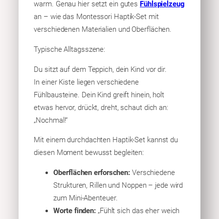
warm. Genau hier setzt ein gutes
Fühlspielzeug
an – wie das Montessori Haptik-Set mit
verschiedenen Materialien und Oberflächen.
Typische Alltagsszene:
Du sitzt auf dem Teppich, dein Kind vor dir.
In einer Kiste liegen verschiedene
Fühlbausteine. Dein Kind greift hinein, holt
etwas hervor, drückt, dreht, schaut dich an:
„Nochmal!“
Mit einem durchdachten Haptik-Set kannst du
diesen Moment bewusst begleiten:
Oberflächen erforschen:
Verschiedene
Strukturen, Rillen und Noppen – jede wird
zum Mini-Abenteuer.
Worte finden:
„Fühlt sich das eher weich