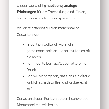
wieder, wie wichtig
haptische, analoge
Erfahrungen
für die Entwicklung sind: fühlen,
hören, bauen, sortieren, ausprobieren.
Vielleicht ertappst du dich manchmal bei
Gedanken wie:
„Eigentlich wollte ich viel mehr
gemeinsam spielen – aber mir fehlen oft
die Ideen.“
„Ich möchte Lernspaß, aber bitte ohne
Druck.“
„Ich will sichergehen, dass das Spielzeug
wirklich schadstofffrei und kindgerecht
ist.“
Genau an diesen Punkten setzen hochwertige
Montessori-Materialien an: