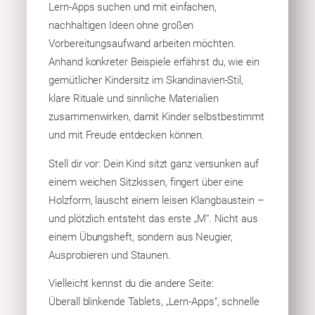
Lern-Apps suchen und mit einfachen,
nachhaltigen Ideen ohne großen
Vorbereitungsaufwand arbeiten möchten.
Anhand konkreter Beispiele erfährst du, wie ein
gemütlicher Kindersitz im Skandinavien-Stil,
klare Rituale und sinnliche Materialien
zusammenwirken, damit Kinder selbstbestimmt
und mit Freude entdecken können.
Stell dir vor: Dein Kind sitzt ganz versunken auf
einem weichen Sitzkissen, fingert über eine
Holzform, lauscht einem leisen Klangbaustein –
und plötzlich entsteht das erste „M“. Nicht aus
einem Übungsheft, sondern aus Neugier,
Ausprobieren und Staunen.
Vielleicht kennst du die andere Seite:
Überall blinkende Tablets, „Lern-Apps“, schnelle