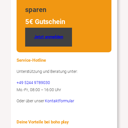
sparen
5€ Gutschein
Jetzt anmelden
Service-Hotline
Unterstützung und Beratung unter:
+49 5244 9789030
Mo.-Fr., 08:00 – 16:00 Uhr
Oder über unser
Kontaktformular
Deine Vorteile bei boho play