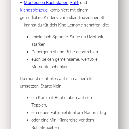
–
Montessori Buchstaben
,
Fühl-
und
Klangspielzeug
, kombiniert mit einem
gemütlichen Kindersitz im skandinavischen Stil
– kannst du für dein Kind Lernorte schaffen, die:
spielerisch Sprache, Sinne und Motorik
stärken
Geborgenheit und Ruhe ausstrahlen
euch beiden gemeinsame, wertvolle
Momente schenken
Du musst nicht alles auf einmal perfekt
umsetzen. Starte klein:
ein Korb mit Buchstaben auf dem
Teppich,
ein neues Fühlspielritual am Nachmittag,
oder eine Mini-Klangreise vor dem
Schlafengehen.