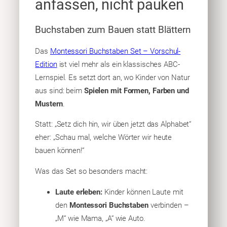
anfassen, nicht pauken
Buchstaben zum Bauen statt Blättern
Das
Montessori Buchstaben Set – Vorschul-
Edition
ist viel mehr als ein klassisches ABC-
Lernspiel. Es setzt dort an, wo Kinder von Natur
aus sind: beim
Spielen mit Formen, Farben und
Mustern
.
Statt: „Setz dich hin, wir üben jetzt das Alphabet“
eher: „Schau mal, welche Wörter wir heute
bauen können!“
Was das Set so besonders macht:
Laute erleben:
Kinder können Laute mit
den
Montessori Buchstaben
verbinden –
„M“ wie Mama, „A“ wie Auto.